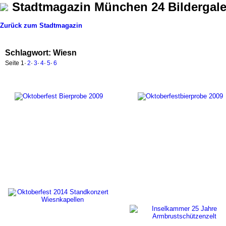
Stadtmagazin München 24 Bildergale
Zurück zum Stadtmagazin
Schlagwort: Wiesn
Seite
1
·
2
·
3
·
4
·
5
·
6