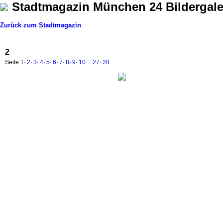
Stadtmagazin München 24 Bildergale
Zurück zum Stadtmagazin
2
Seite
1
·
2
·
3
·
4
·
5
·
6
·
7
·
8
·
9
·
10
…
27
·
28