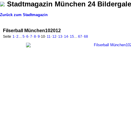
Stadtmagazin München 24 Bildergale
Zurück zum Stadtmagazin
Filserball München102012
Seite
1
·
2
…
5
·
6
·
7
·
8
·
9
·
10
·
11
·
12
·
13
·
14
·
15
…
67
·
68