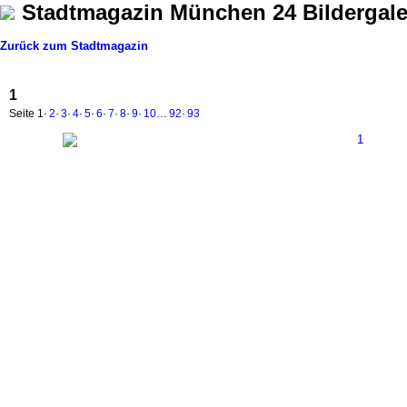
Stadtmagazin München 24 Bildergale
Zurück zum Stadtmagazin
1
Seite
1
·
2
·
3
·
4
·
5
·
6
·
7
·
8
·
9
·
10
…
92
·
93